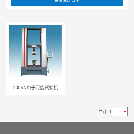
200KN电子万能试验机
共计: 1