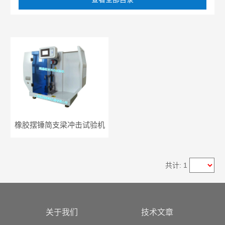
橡胶摆锤简支梁冲击试验机
共计: 1
关于我们
技术文章